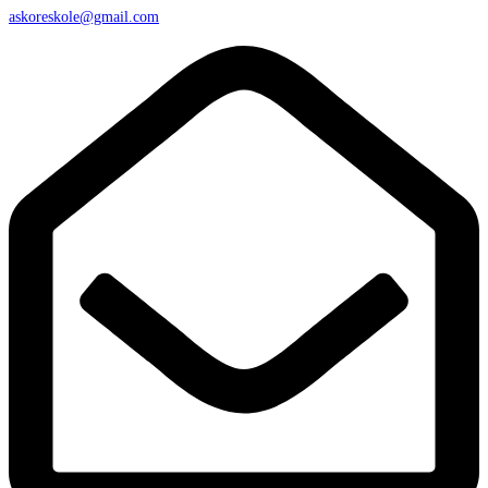
askoreskole@gmail.com