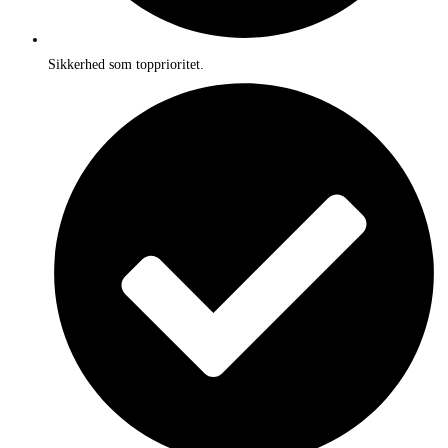
Sikkerhed som topprioritet.