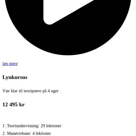
læs mere
Lynkursus
Vær klar til teoriprøve på 4 uger
12 495 kr
1. Teoriundervisning: 29 lektioner
2. Manøvrebane: 4 lektioner