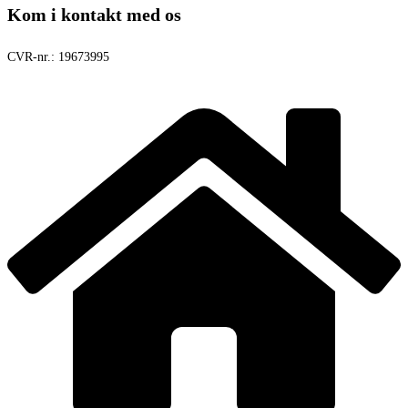
Kom i kontakt med os
CVR-nr.:
19673995