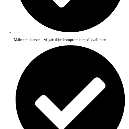
Målrettet kurser – vi går ikke kompromis med kvaliteten.