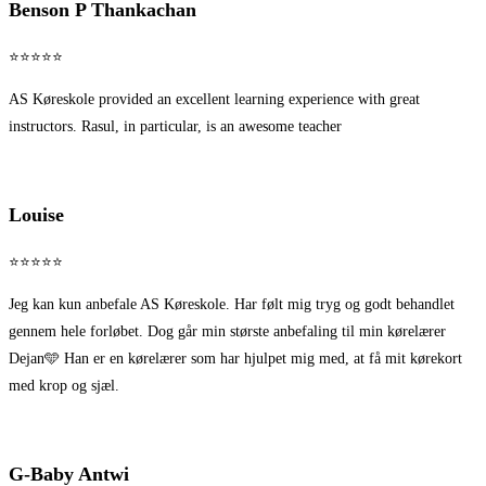
Benson P Thankachan
⭐⭐⭐⭐⭐
AS Køreskole provided an excellent learning experience with great
instructors. Rasul, in particular, is an awesome teacher
Louise
⭐⭐⭐⭐⭐
Jeg kan kun anbefale AS Køreskole. Har følt mig tryg og godt behandlet
gennem hele forløbet. Dog går min største anbefaling til min kørelærer
Dejan🩵 Han er en kørelærer som har hjulpet mig med, at få mit kørekort
med krop og sjæl.
G-Baby Antwi