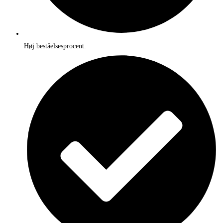
Høj beståelsesprocent.