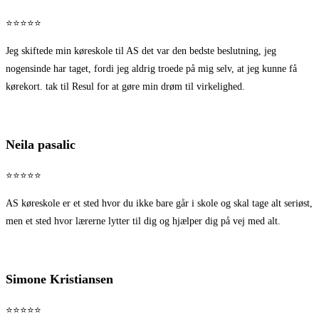
⭐⭐⭐⭐⭐
Jeg skiftede min køreskole til AS det var den bedste beslutning, jeg
nogensinde har taget, fordi jeg aldrig troede på mig selv, at jeg kunne få
kørekort. tak til Resul for at gøre min drøm til virkelighed.
Neila pasalic
⭐⭐⭐⭐⭐
AS køreskole er et sted hvor du ikke bare går i skole og skal tage alt seriøst,
men et sted hvor lærerne lytter til dig og hjælper dig på vej med alt.
Simone Kristiansen
⭐⭐⭐⭐⭐