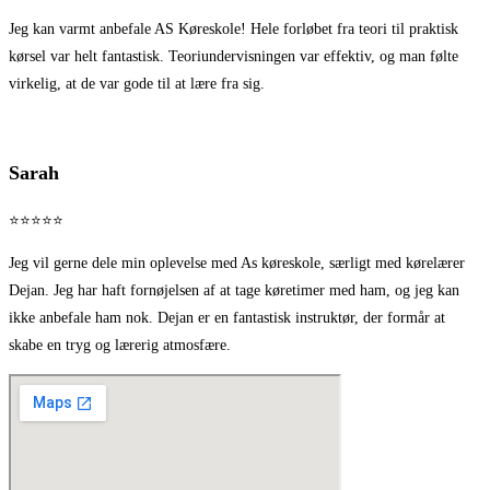
Jeg kan varmt anbefale AS Køreskole! Hele forløbet fra teori til praktisk
kørsel var helt fantastisk. Teoriundervisningen var effektiv, og man følte
virkelig, at de var gode til at lære fra sig.
Sarah
⭐⭐⭐⭐⭐
Jeg vil gerne dele min oplevelse med As køreskole, særligt med kørelærer
Dejan. Jeg har haft fornøjelsen af at tage køretimer med ham, og jeg kan
ikke anbefale ham nok. Dejan er en fantastisk instruktør, der formår at
skabe en tryg og lærerig atmosfære.