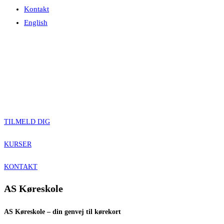
Kontakt
English
TILMELD DIG
KURSER
KONTAKT
AS Køreskole
AS Køreskole – din genvej til kørekort