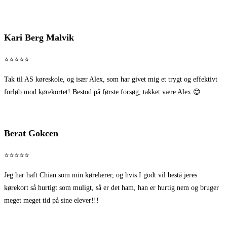
Kari Berg Malvik
⭐⭐⭐⭐⭐
Tak til AS køreskole, og især Alex, som har givet mig et trygt og effektivt
forløb mod kørekortet! Bestod på første forsøg, takket være Alex 😊
Berat Gokcen
⭐⭐⭐⭐⭐
Jeg har haft Chian som min kørelærer, og hvis I godt vil bestå jeres
kørekort så hurtigt som muligt, så er det ham, han er hurtig nem og bruger
meget meget tid på sine elever!!!