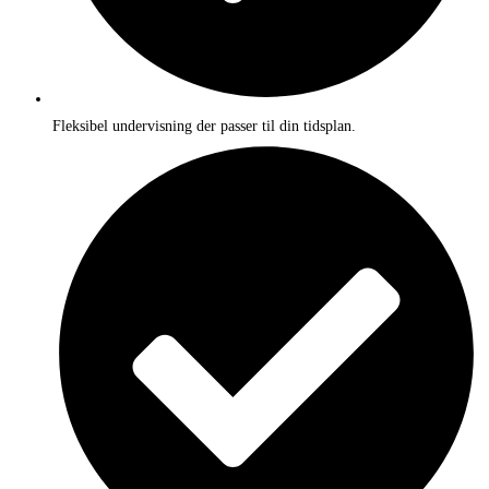
Fleksibel undervisning der passer til din tidsplan.