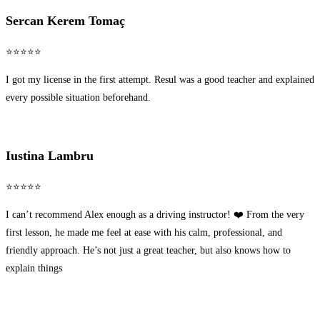
Sercan Kerem Tomaç
⭐⭐⭐⭐⭐
I got my license in the first attempt. Resul was a good teacher and explained
every possible situation beforehand.
Iustina Lambru
⭐⭐⭐⭐⭐
I can’t recommend Alex enough as a driving instructor! ❤️ From the very
first lesson, he made me feel at ease with his calm, professional, and
friendly approach. He’s not just a great teacher, but also knows how to
explain things