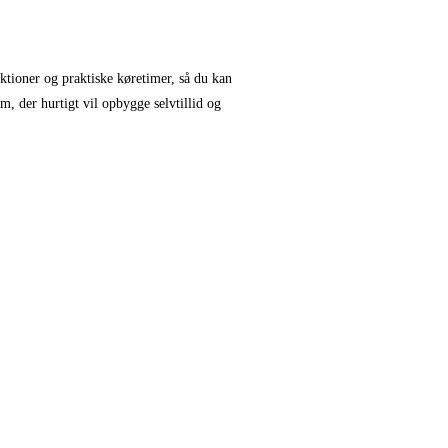
ektioner og praktiske køretimer, så du kan
m, der hurtigt vil opbygge selvtillid og