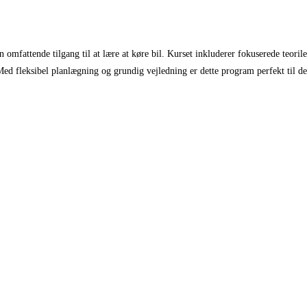
n omfattende tilgang til at lære at køre bil. Kurset inkluderer fokuserede teoril
Med fleksibel planlægning og grundig vejledning er dette program perfekt til de