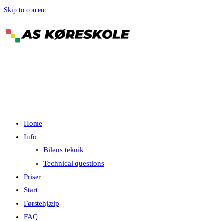
Skip to content
Menu
Luk
Home
Info
Bilens teknik
Technical questions
Priser
Start
Førstehjælp
FAQ